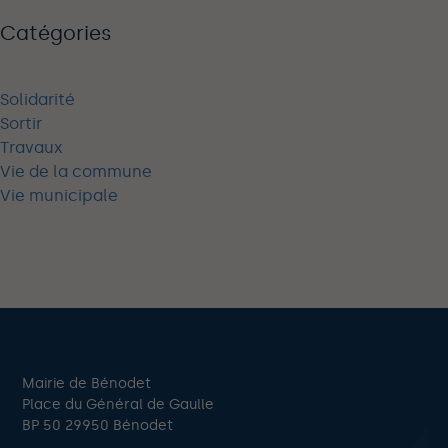
Catégories
Solidarité
Sortir
Travaux
Vie de la commune
Vie municipale
Mairie de Bénodet
Place du Général de Gaulle
BP 50 29950 Bénodet