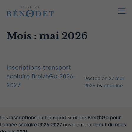
Mois :
mai 2026
Inscriptions transport
scolaire BreizhGo 2026-
Posted on
27 mai
2027
2026
by
charline
Les
inscriptions
au transport scolaire
BreizhGo pour
l’année scolaire 2026-2027
ouvriront au
début du mois
de juin 2026.