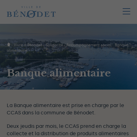
-
Vivre à Bénodet
-
Solidarité
-
Accompagnement social
-
Banque
alimentaire
Banque alimentaire
La Banque alimentaire est prise en charge par le
CCAS dans la commune de Bénodet.
Deux jeudis par mois, le CCAS prend en charge la
collecte et la distribution de produits alimentaires