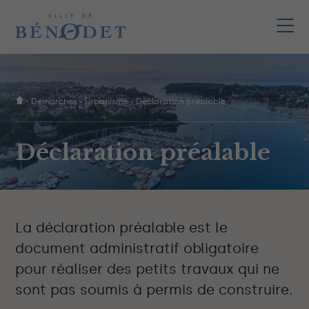
-
Démarches
-
Urbanisme
-
Déclaration préalable
Déclaration préalable
La déclaration préalable est le
document administratif obligatoire
pour réaliser des petits travaux qui ne
sont pas soumis à permis de construire.