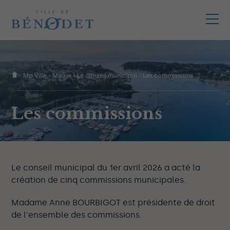
-
Ma Ville
-
Mairie
-
Le conseil municipal
-
Les commissions
Les commissions
Le conseil municipal du 1er avril 2026 a acté la
création de cinq commissions municipales.
Madame Anne BOURBIGOT est présidente de droit
de l'ensemble des commissions.