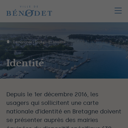
-
Démarches
-
Etat civil
-
Identité
Identité
Depuis le 1er décembre 2016, les
usagers qui sollicitent une carte
nationale d’identité en Bretagne doivent
se présenter auprès des mairies