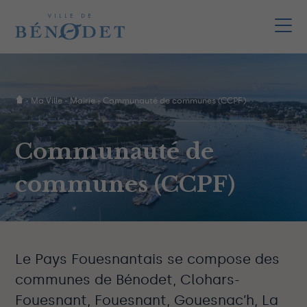
-
Ma Ville
-
Mairie
-
Communauté de communes (CCPF)
Communauté de
communes (CCPF)
Le Pays Fouesnantais se compose des
communes de Bénodet, Clohars-
Fouesnant, Fouesnant, Gouesnac’h, La