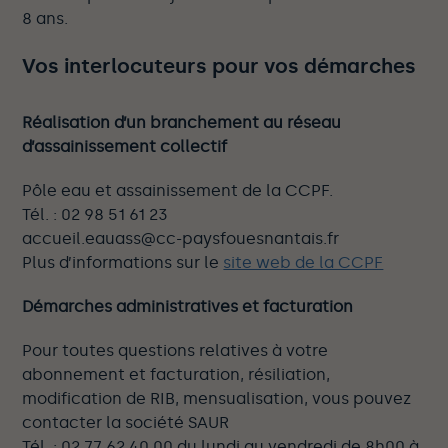
8 ans.
Vos interlocuteurs pour vos démarches
Réalisation d’un branchement au réseau
d’assainissement collectif
Pôle eau et assainissement de la CCPF.
Tél. : 02 98 51 61 23
accueil.eauass@cc-paysfouesnantais.fr
Plus d’informations sur le
site web de la CCPF
Démarches administratives et facturation
Pour toutes questions relatives à votre
abonnement et facturation, résiliation,
modification de RIB, mensualisation, vous pouvez
contacter la société SAUR
Tél. : 02 77 62 40 00 du lundi au vendredi de 8h00 à