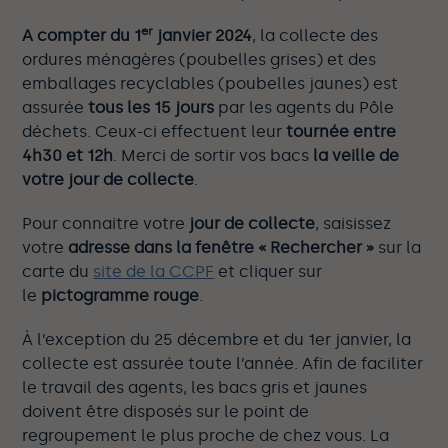
er
A compter du 1
janvier 2024
, la collecte des
ordures ménagères (poubelles grises) et des
emballages recyclables (poubelles jaunes) est
assurée
tous les 15 jours
par les agents du Pôle
déchets. Ceux-ci effectuent leur
tournée entre
4h30 et 12h
. Merci de sortir vos bacs
la veille de
votre jour de collecte
.
Pour connaitre votre
jour de collecte
, saisissez
votre
adresse dans la fenêtre « Rechercher »
sur la
carte du
site de la CCPF
et cliquer sur
le
pictogramme rouge
.
À l’exception du 25 décembre et du 1er janvier, la
collecte est assurée toute l’année. Afin de faciliter
le travail des agents, les bacs gris et jaunes
doivent être disposés sur le point de
regroupement le plus proche de chez vous. La