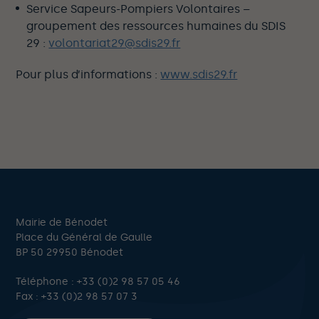
Service Sapeurs-Pompiers Volontaires –
groupement des ressources humaines du SDIS
29 :
volontariat29@sdis29.fr
Pour plus d’informations :
www.sdis29.fr
Mairie de Bénodet
Place du Général de Gaulle
BP 50 29950 Bénodet
Téléphone :
+33 (0)2 98 57 05 46
Fax : +33 (0)2 98 57 07 3