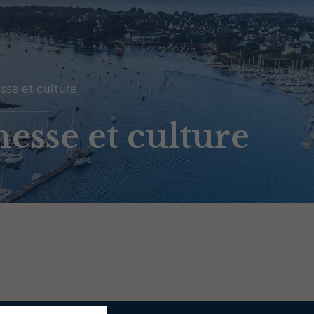
sse et culture
esse et culture