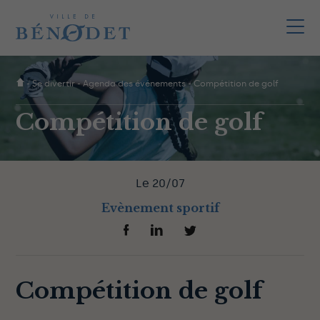
-
Se divertir
-
Agenda des événements
-
Compétition de golf
Compétition de golf
Le 20/07
Evènement sportif
Compétition de golf