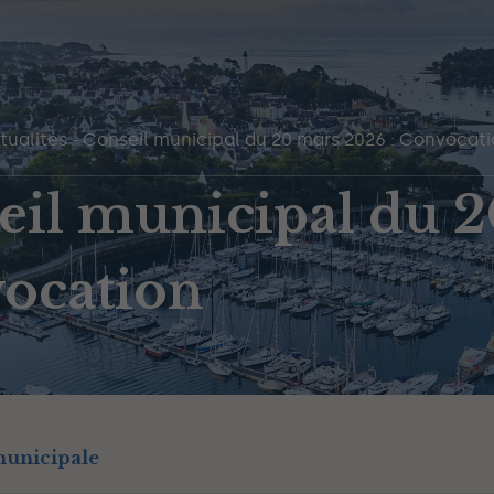
tualités
-
Conseil municipal du 20 mars 2026 : Convocati
eil municipal du 2
ocation
municipale