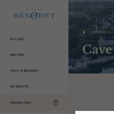
-
Commerces
Accueil
Cave
Ma Ville
Vivre à Bénodet
Se divertir
Démarches