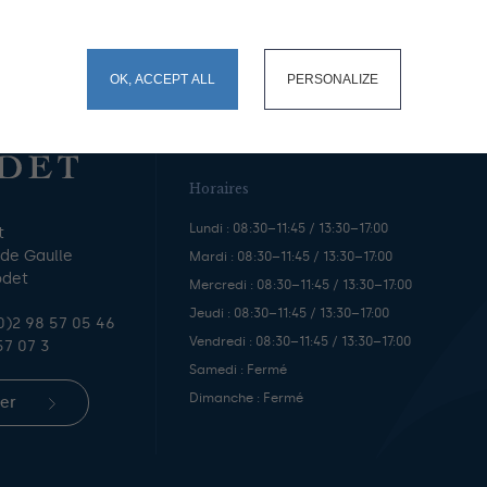
okies and gives you control over what you want to activate
OK, ACCEPT ALL
PERSONALIZE
Horaires
Lundi : 08:30–11:45 / 13:30–17:00
t
 de Gaulle
Mardi : 08:30–11:45 / 13:30–17:00
odet
Mercredi : 08:30–11:45 / 13:30–17:00
Jeudi : 08:30–11:45 / 13:30–17:00
0)2 98 57 05 46
Vendredi : 08:30–11:45 / 13:30–17:00
57 07 3
Samedi : Fermé
Dimanche : Fermé
er