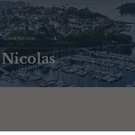
-
Cave Nicolas
 Nicolas