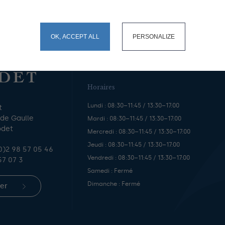
okies and gives you control over what you want to activate
OK, ACCEPT ALL
PERSONALIZE
Horaires
Lundi : 08:30–11:45 / 13:30–17:00
t
 de Gaulle
Mardi : 08:30–11:45 / 13:30–17:00
odet
Mercredi : 08:30–11:45 / 13:30–17:00
Jeudi : 08:30–11:45 / 13:30–17:00
0)2 98 57 05 46
Vendredi : 08:30–11:45 / 13:30–17:00
57 07 3
Samedi : Fermé
Dimanche : Fermé
er