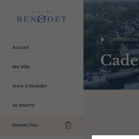
-
Commerces
Accueil
Cade
Ma Ville
Vivre à Bénodet
Se divertir
Démarches