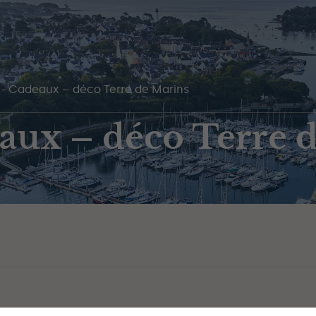
-
Cadeaux – déco Terre de Marins
aux – déco Terre 