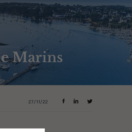
de Marins
27/11/22