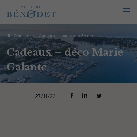
-
Commerces
-
Cadeaux – déco Marie Galante
Cadeaux – déco Marie
Galante
27/11/22