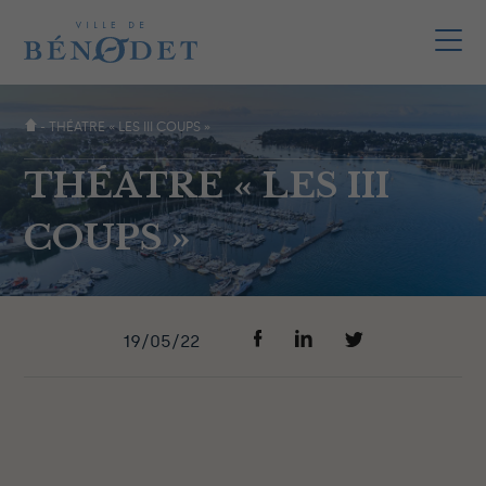
-
THÉATRE « LES III COUPS »
THÉATRE « LES III
COUPS »
19/05/22