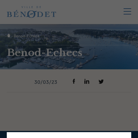
-
Benod-Echecs
Benod-Echecs
30/03/23