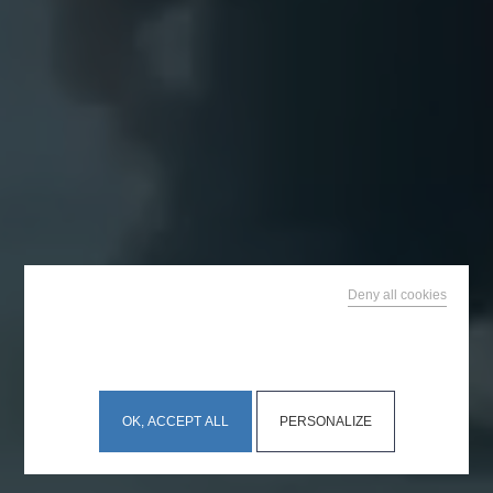
Deny all cookies
This site uses cookies and gives you control over what
you want to activate
OK, ACCEPT ALL
PERSONALIZE